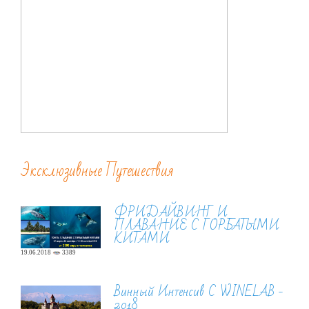
Эксклюзивные Путешествия
ФРИДАЙВИНГ И
ПЛАВАНИЕ С ГОРБАТЫМИ
КИТАМИ
19.06.2018
3389
Винный Интенсив С WINELAB -
2018