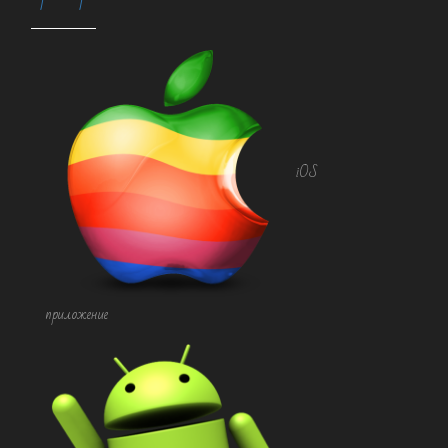
iOS
приложение