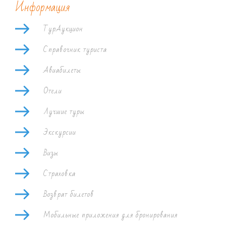
Информация
ТурАукцион
Справочник туриста
Авиабилеты
Отели
Лучшие туры
Экскурсии
Визы
Страховка
Возврат билетов
Мобильные приложения для бронирования