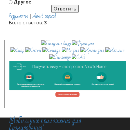
Другое
Результаты
Архив опросов
|
Всего ответов:
3
Мобильные приложения для
бронирования