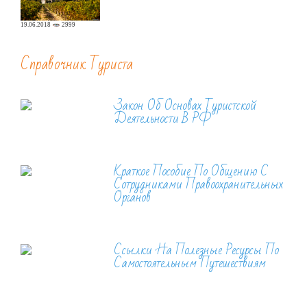
19.06.2018
2999
Справочник Туриста
Закон Об Основах Туристской
Деятельности В РФ
Краткое Пособие По Общению С
Сотрудниками Правоохранительных
Органов
Ссылки На Полезные Ресурсы По
Самостоятельным Путешествиям