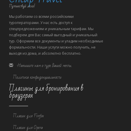
Путешествуй легко!
Мы работаем со всеми российскими
туроператорами. У нас есть доступ к
спецпредложениям и уникальным тарифам. Мы
подберем для Вас самый выгодный и уникальный
тур. Оформим все документы и уладим необходимые
формальности. Наши услуги можно получить, не
выходя из дома, и абсолютно бесплатно.
Напишите нам о туре Вашей мечты.
Политика конфиденциальности
Плагины для бронирования в
браузерах
Плагин для Firefox
Плагин для Opera