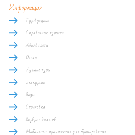
Информация
ТурАукцион
Справочник туриста
Авиабилеты
Отели
Лучшие туры
Экскурсии
Визы
Страховка
Возврат билетов
Мобильные приложения для бронирования