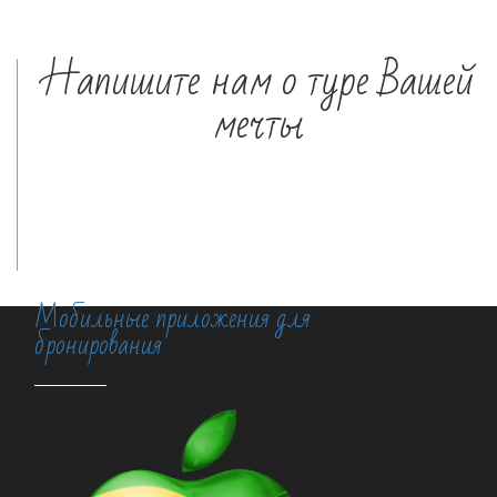
Напишите нам о туре Вашей
мечты
Мобильные приложения для
бронирования