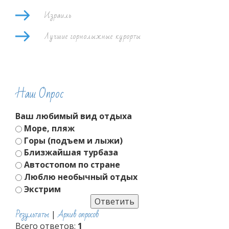
Израиль
Лучшие горнолыжные курорты
Наш Опрос
Ваш любимый вид отдыха
Море, пляж
Горы (подъем и лыжи)
Близжайшая турбаза
Автостопом по стране
Люблю необычный отдых
Экстрим
Результаты
Архив опросов
|
Всего ответов:
1