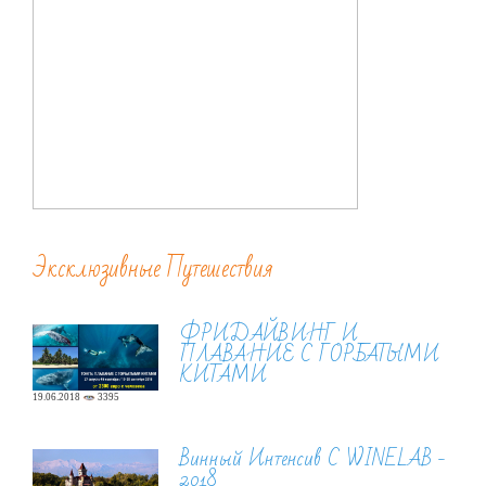
Эксклюзивные Путешествия
ФРИДАЙВИНГ И
ПЛАВАНИЕ С ГОРБАТЫМИ
КИТАМИ
19.06.2018
3395
Винный Интенсив С WINELAB -
2018