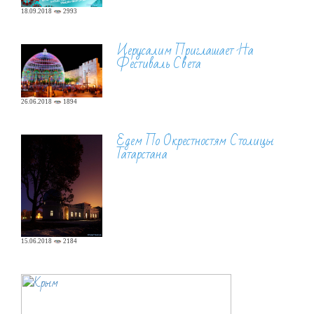
18.09.2018
2993
Иерусалим Приглашает На
Фестиваль Света
26.06.2018
1894
Едем По Окрестностям Столицы
Татарстана
15.06.2018
2184