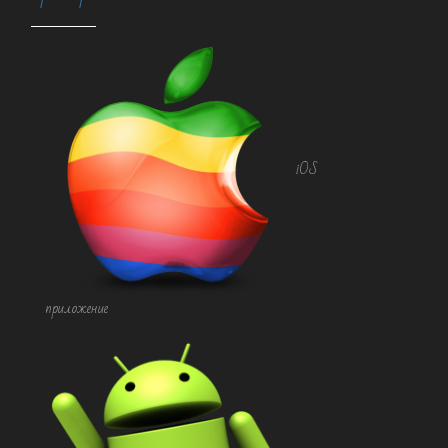
iOS
приложение