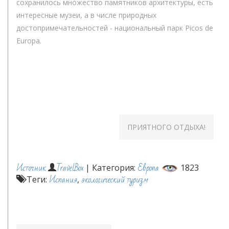
сохранилось множество памятников архитектуры, есть
интересные музеи, а в числе природных
достопримечательностей - национальный парк Picos de
Europa.
ПРИЯТНОГО ОТДЫХА!
Источник
TravelBox
Европа
| Категория:
1823
Испания
экологический туризм
Теги:
,