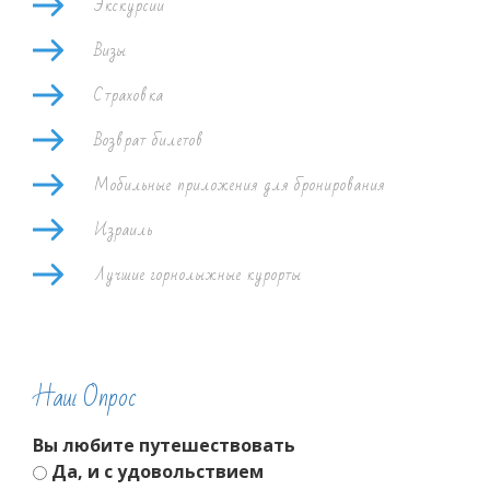
Экскурсии
Визы
Страховка
Возврат билетов
Мобильные приложения для бронирования
Израиль
Лучшие горнолыжные курорты
Наш Опрос
Вы любите путешествовать
Да, и с удовольствием