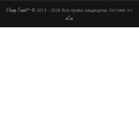
Cheap Travel
™ © 2013 - 2026 Все права защищены.
Хостинг от
uCoz