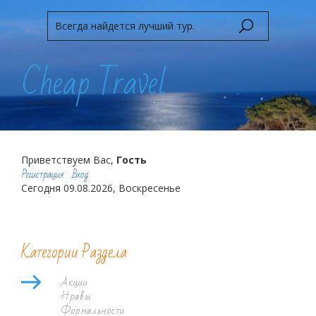
Cheap Travel
Путешествуй легко!
Приветствуем Вас,
Гость
Регистрация
Вход
Сегодня 09.08.2026, Воскресенье
Категории Раздела
Акции
Нравы
Формальности