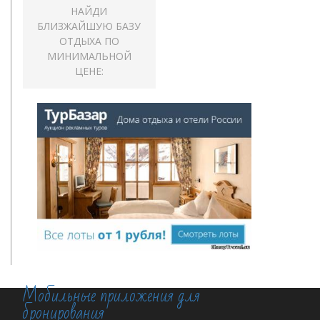
НАЙДИ
БЛИЗЖАЙШУЮ БАЗУ
ОТДЫХА ПО
МИНИМАЛЬНОЙ
ЦЕНЕ:
Мобильные приложения для
бронирования