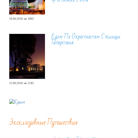
26.06.2018
1892
Едем По Окрестностям Столицы
Татарстана
15.06.2018
2182
Эксклюзивные Путешествия