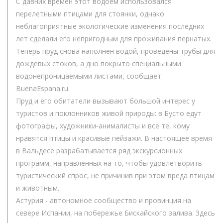
С давних времен этот водоем использовался
перелетными птицами для стоянки, однако
неблагоприятные экологические изменения последних
лет сделали его непригодным для проживания пернатых.
Теперь пруд снова наполнен водой, проведены трубы для
дождевых стоков, а дно покрыто специальными
водонепроницаемыми листами, сообщает
BuenaEspana.ru.
Пруд и его обитатели вызывают большой интерес у
туристов и поклонников живой природы: в Бусто едут
фотографы, художники-анималисты и все те, кому
нравятся птицы и красивые пейзажи. В настоящее время
в Вальдесе разрабатывается ряд экскурсионных
программ, направленных на то, чтобы удовлетворить
туристический спрос, не причинив при этом вреда птицам
и животным.
Астурия - автономное сообщество и провинция на
севере Испании, на побережье Бискайского залива. Здесь