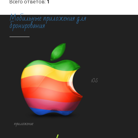
Всего ответов:
1
Мобильные приложения для
бронирования
iOS
приложение