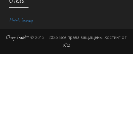
Отели:
Hotels booking
Cheap Travel
™ © 2013 - 2026 Все права защищены.
Хостинг от
uCoz