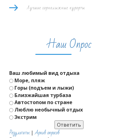
Лучшие горнолыжные курорты
Наш Опрос
Ваш любимый вид отдыха
Море, пляж
Горы (подъем и лыжи)
Близжайшая турбаза
Автостопом по стране
Люблю необычный отдых
Экстрим
Результаты
Архив опросов
|