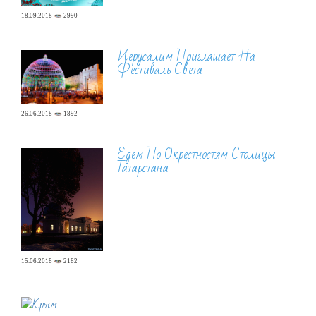
18.09.2018
2990
Иерусалим Приглашает На
Фестиваль Света
26.06.2018
1892
Едем По Окрестностям Столицы
Татарстана
15.06.2018
2182