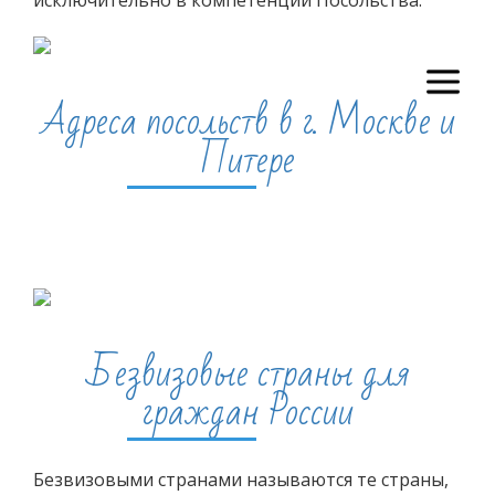
исключительно в компетенции Посольства.
Визы
Адреса посольств в г. Москве и
Питере
Визы
Безвизовые страны для
граждан России
Безвизовыми странами называются те страны,