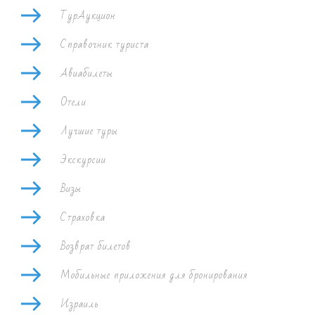
ТурАукцион
Справочник туриста
Авиабилеты
Отели
Лучшие туры
Экскурсии
Визы
Страховка
Возврат билетов
Мобильные приложения для бронирования
Израиль