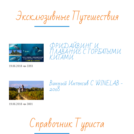
Эксклюзивные Путешествия
ФРИДАЙВИНГ И
ПЛАВАНИЕ С ГОРБАТЫМИ
КИТАМИ
19.06.2018
3393
Винный Интенсив С WINELAB -
2018
19.06.2018
3001
Справочник Туриста