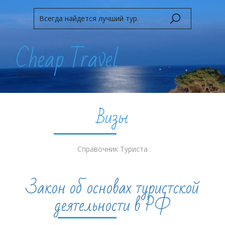
Cheap Travel
Путешествуй легко!
Визы
Справочник Туриста
Закон об основах туристской
деятельности в РФ