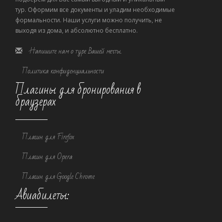
тур. Оформим все документы и уладим необходимые
формальности. Наши услуги можно получить, не
выходя из дома, и абсолютно бесплатно.
Напишите нам о туре Вашей мечты.
Политика конфиденциальности
Плагины для бронирования в
браузерах
Плагин для Firefox
Плагин для Opera
Плагин для Google Chrome
Авиабилеты: