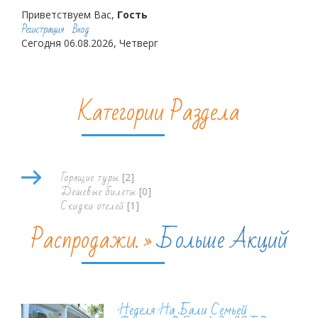
Приветствуем Вас,
Гость
Регистрация
Вход
Сегодня 06.08.2026, Четверг
Категории Раздела
Горящие туры
[2]
Дешевые билеты
[0]
Скидки отелей
[1]
Распродажи. »
Больше Акций
Неделя На Бали Семьей