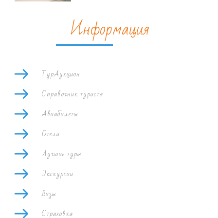
Информация
ТурАукцион
Справочник туриста
Авиабилеты
Отели
Лучшие туры
Экскурсии
Визы
Страховка