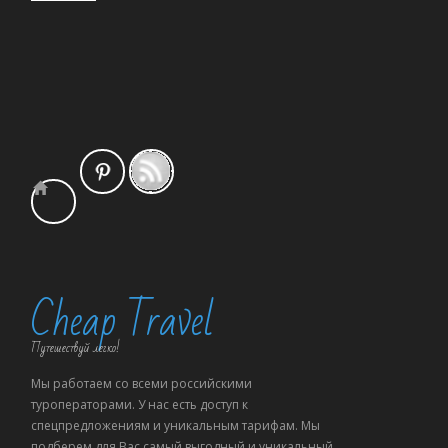
Cheap Travel
Путешествуй легко!
Мы работаем со всеми российскими
туроператорами. У нас есть доступ к
спецпредложениям и уникальным тарифам. Мы
подберем для Вас самый выгодный и уникальный