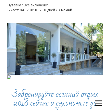
Путевка "Всё включено"
Вылет:
04.07.2018
- 8 дней /
7 ночей
Горящие туры
Забронируйте осенний отдых
2018 сейчас и сэкономьте до