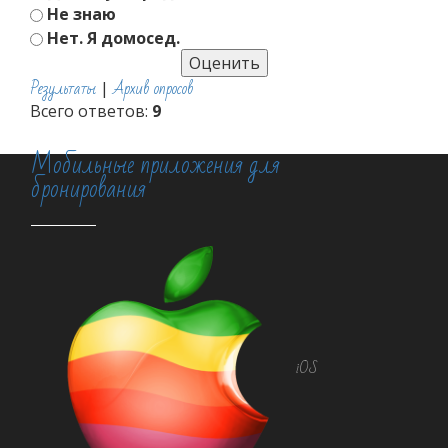
Не знаю
Нет. Я домосед.
Результаты
Архив опросов
|
Всего ответов:
9
Мобильные приложения для
бронирования
iOS