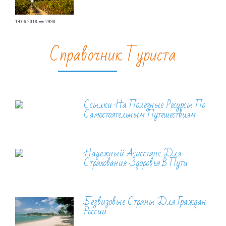
19.06.2018
2998
Справочник Туриста
Ссылки На Полезные Ресурсы По
Самостоятельным Путешествиям
Надежный Асисстанс Для
Страхования Здоровья В Пути
Безвизовые Страны Для Граждан
России