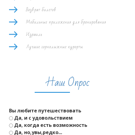
Возврат билетов
Мобильные приложения для бронирования
Израиль
Лучшие горнолыжные курорты
Наш Опрос
Вы любите путешествовать
Да, и с удовольствием
Да, когда есть возможность
Да, но,увы,редко...