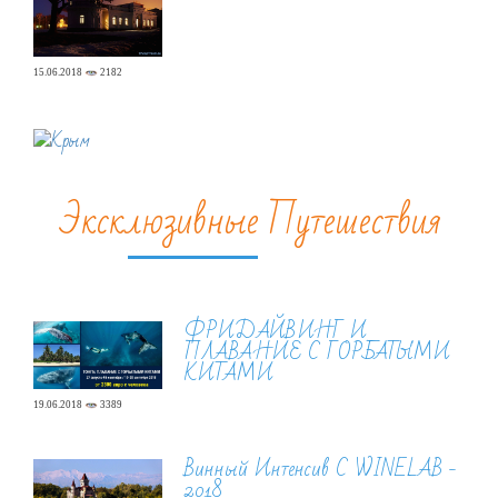
15.06.2018
2182
Эксклюзивные Путешествия
ФРИДАЙВИНГ И
ПЛАВАНИЕ С ГОРБАТЫМИ
КИТАМИ
19.06.2018
3389
Винный Интенсив С WINELAB -
2018