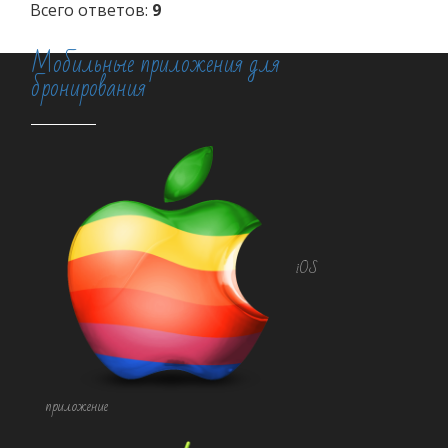
Всего ответов:
9
Мобильные приложения для
бронирования
iOS
приложение