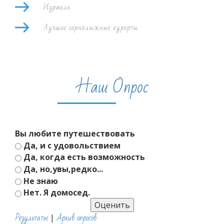
Израиль
Лучшие горнолыжные курорты
Наш Опрос
Вы любите путешествовать
Да, и с удовольствием
Да, когда есть возможность
Да, но,увы,редко...
Не знаю
Нет. Я домосед.
Результаты
Архив опросов
|