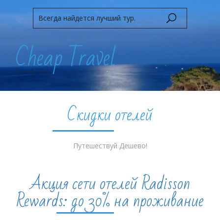
Cheap Travel
Путешествуй легко!
Скидки отелей
Путешествуй Дешево!
Акция сети отелей Radisson
Rewards: до 30% на проживание