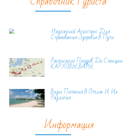
Справочник Туриста
Надежный Асисстанс Для
Страхования Здоровья В Пути
Расписание Поездов До Станции
КАРЛОВЫ ВАРЫ
Виды Питания В Отелях И Их
Различия
Информация