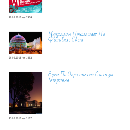
18.09.2018
2990
Иерусалим Приглашает На
Фестиваль Света
26.06.2018
1892
Едем По Окрестностям Столицы
Татарстана
15.06.2018
2182