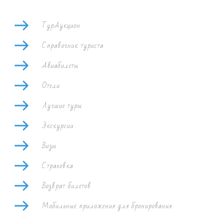
ТурАукцион
Справочник туриста
Авиабилеты
Отели
Лучшие туры
Экскурсии
Визы
Страховка
Возврат билетов
Мобильные приложения для бронирования