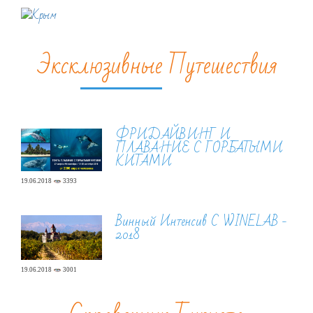
Эксклюзивные Путешествия
ФРИДАЙВИНГ И
ПЛАВАНИЕ С ГОРБАТЫМИ
КИТАМИ
19.06.2018
3393
Винный Интенсив С WINELAB -
2018
19.06.2018
3001